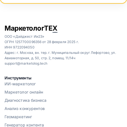
МаркетологТЕ
Х
ООО «Дайджест Ии23»
ОГРН 1257700096356 от 28 февраля 2025 г.
ИНН 9722094050
Адрес: г. Москва, вн. тер. г. Муниципальный округ Лефортово, ул.
Авиамоторная, д. 50, стр. 2, помещ. 11/14ч
support@marketolog.tech
Инструменты
ИИ-маркетолог
Маркетолог онлайн
Диагностика бизнеса
Анализ конкурентов
Геомаркетинг
Генератор контента