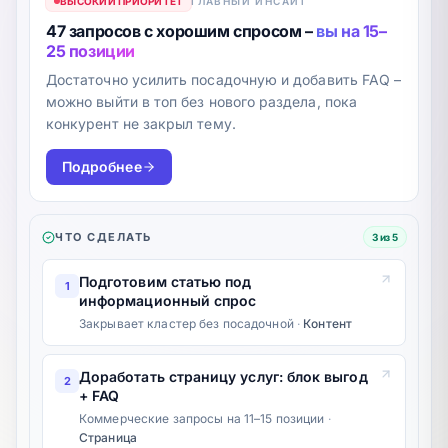
ВЫСОКИЙ ПРИОРИТЕТ
ГЛАВНЫЙ ИНСАЙТ
47 запросов с хорошим спросом –
вы на 15–
25 позиции
Достаточно усилить посадочную и добавить FAQ –
можно выйти в топ без нового раздела, пока
конкурент не закрыл тему.
Подробнее
ЧТО СДЕЛАТЬ
3 из 5
Подготовим статью под
1
информационный спрос
Закрывает кластер без посадочной
·
Контент
Доработать страницу услуг: блок выгод
2
+ FAQ
Коммерческие запросы на 11–15 позиции
·
Страница