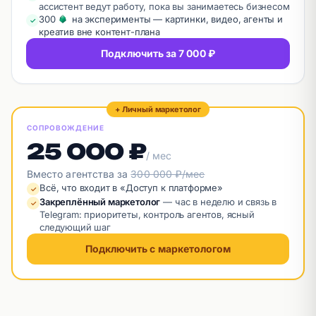
ассистент ведут работу, пока вы занимаетесь бизнесом
на балансе
300
на эксперименты — картинки, видео, агенты и
✓
креатив вне контент-плана
Подключить за 7 000 ₽
+ Личный маркетолог
СОПРОВОЖДЕНИЕ
25 000 ₽
/ мес
Вместо агентства за
300 000 ₽/мес
Всё, что входит в «Доступ к платформе»
✓
Закреплённый маркетолог
—
час в неделю и связь в
✓
Telegram: приоритеты, контроль агентов, ясный
следующий шаг
Подключить с маркетологом