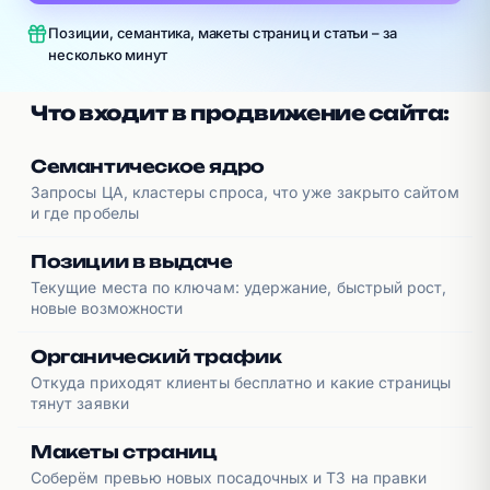
Позиции, семантика, макеты страниц и статьи – за
несколько минут
Что входит в продвижение сайта:
Семантическое ядро
Запросы ЦА, кластеры спроса, что уже закрыто сайтом
и где пробелы
Позиции в выдаче
Текущие места по ключам: удержание, быстрый рост,
новые возможности
Органический трафик
Откуда приходят клиенты бесплатно и какие страницы
тянут заявки
Макеты страниц
Соберём превью новых посадочных и ТЗ на правки