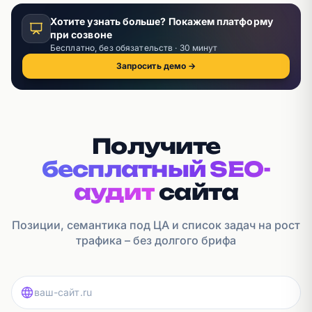
Хотите узнать больше? Покажем платформу
при созвоне
Бесплатно, без обязательств · 30 минут
Запросить демо →
Получите
бесплатный SEO-
аудит
сайта
Позиции, семантика под ЦА и список задач на рост
трафика – без долгого брифа