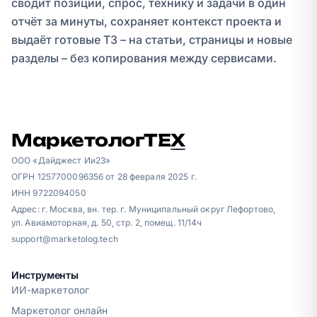
сводит позиции, спрос, технику и задачи в один
отчёт за минуты, сохраняет контекст проекта и
выдаёт готовые ТЗ – на статьи, страницы и новые
разделы – без копирования между сервисами.
МаркетологТЕ
Х
ООО «Дайджест Ии23»
ОГРН 1257700096356 от 28 февраля 2025 г.
ИНН 9722094050
Адрес: г. Москва, вн. тер. г. Муниципальный округ Лефортово,
ул. Авиамоторная, д. 50, стр. 2, помещ. 11/14ч
support@marketolog.tech
Инструменты
ИИ-маркетолог
Маркетолог онлайн