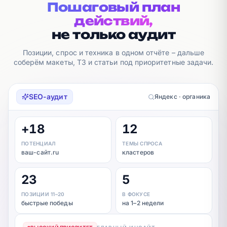
Пошаговый план
действий,
не только аудит
Позиции, спрос и техника в одном отчёте – дальше
соберём макеты, ТЗ и статьи под приоритетные задачи.
SEO-аудит
Яндекс · органика
+18
12
ПОТЕНЦИАЛ
ТЕМЫ СПРОСА
ваш-сайт.ru
кластеров
23
5
ПОЗИЦИИ 11–20
В ФОКУСЕ
быстрые победы
на 1–2 недели