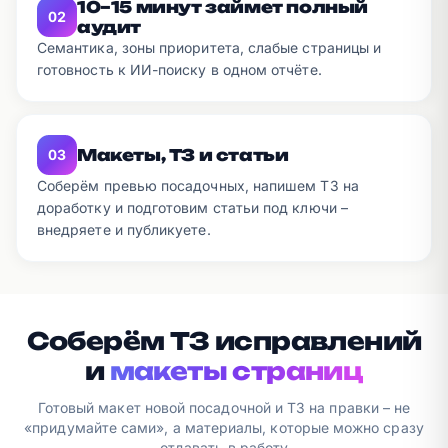
10–15 минут займет полный
02
аудит
Семантика, зоны приоритета, слабые страницы и
готовность к ИИ-поиску в одном отчёте.
Макеты, ТЗ и статьи
03
Соберём превью посадочных, напишем ТЗ на
доработку и подготовим статьи под ключи –
внедряете и публикуете.
Соберём ТЗ исправлений
и
макеты страниц
Готовый макет новой посадочной и ТЗ на правки – не
«придумайте сами», а материалы, которые можно сразу
отдавать в работу