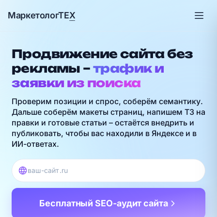
МаркетологТЕ
Х
Продвижение сайта без
рекламы –
трафик и
заявки из поиска
Проверим позиции и спрос, соберём семантику.
Дальше соберём макеты страниц, напишем ТЗ на
правки и готовые статьи – остаётся внедрить и
публиковать, чтобы вас находили в Яндексе и в
ИИ-ответах.
Бесплатный SEO-аудит сайта